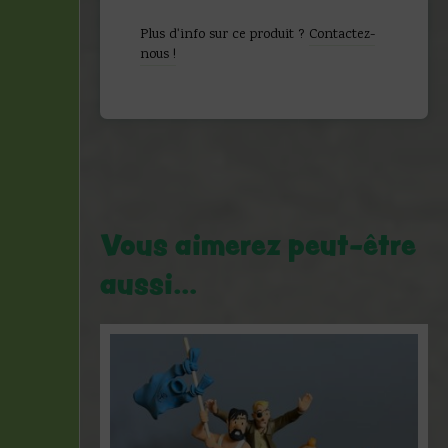
Plus d'info sur ce produit ?
Contactez-
nous !
Vous aimerez peut-être
aussi…