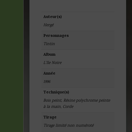
Auteur(s)
Hergé
Personnages
Tintin
Album
L'Ile Noire
Année
1996
Technique(s)
Bois peint
,
Résine polychrome peinte
à la main
,
Corde
Tirage
Tirage limité non numéroté