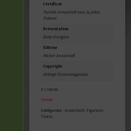
Certificat
Pastille Aroutcheff sous la pièce
,
Présent
Présentation
Boite d'origine
Éditeur
Michel Aroutcheff
Copyright
©Hergé-Tintinimaginatio
€
1.700,00
Vendu
Catégories :
Aroutcheff
,
Figurines
Tintin