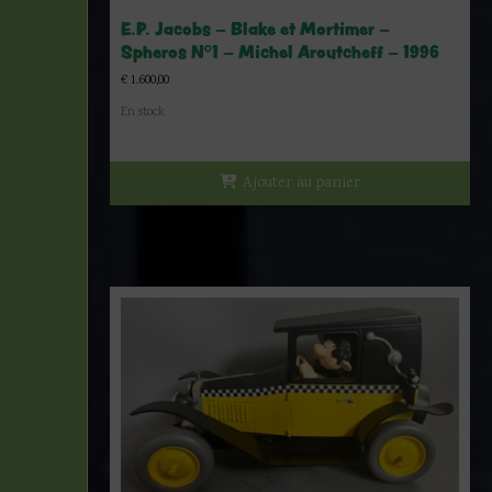
E.P. Jacobs – Blake et Mortimer –
Spheros N°1 – Michel Aroutcheff – 1996
€
1.600,00
En stock
Ajouter au panier