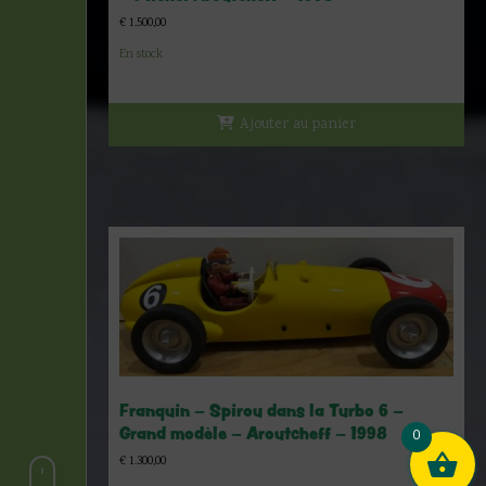
€
1.500,00
En stock
Ajouter au panier
Franquin – Spirou dans la Turbo 6 –
Grand modèle – Aroutcheff – 1998
0
€
1.300,00