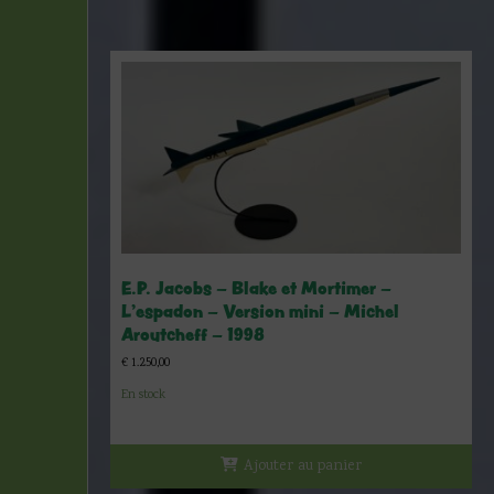
E.P. Jacobs – Blake et Mortimer –
L’espadon – Version mini – Michel
Aroutcheff – 1998
€
1.250,00
En stock
Ajouter au panier