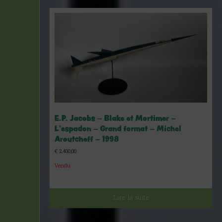
E.P. Jacobs – Blake et Mortimer –
L’espadon – Grand format – Michel
Aroutcheff – 1998
€
2.400,00
Vendu
Lire la suite