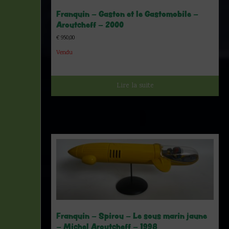
Franquin – Gaston et le Gastomobile –
Aroutcheff – 2000
€
950,00
Vendu
Lire la suite
Franquin – Spirou – Le sous marin jaune
– Michel Aroutcheff – 1998