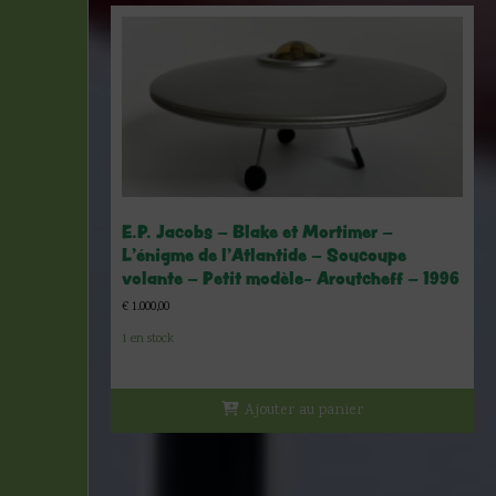
E.P. Jacobs – Blake et Mortimer –
L’énigme de l’Atlantide – Soucoupe
volante – Petit modèle- Aroutcheff – 1996
€
1.000,00
1 en stock
Ajouter au panier