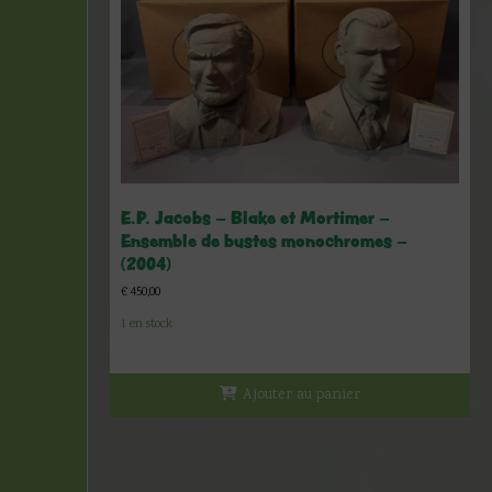
E.P. Jacobs – Blake et Mortimer –
Ensemble de bustes monochromes –
(2004)
€
450,00
1 en stock
Ajouter au panier