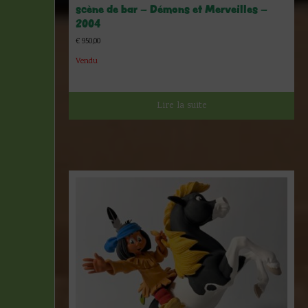
scène de bar – Démons et Merveilles –
2004
€
950,00
Vendu
Lire la suite