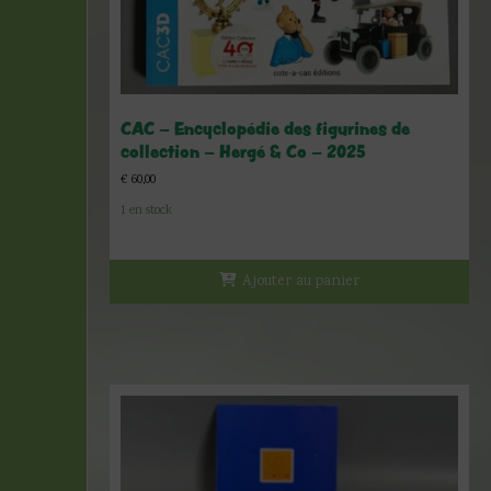
CAC – Encyclopédie des figurines de
collection – Hergé & Co – 2025
€
60,00
1 en stock
Ajouter au panier