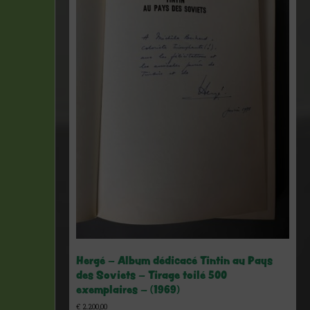
Hergé – Album dédicacé Tintin au Pays
des Soviets – Tirage toilé 500
exemplaires – (1969)
€
2.200,00