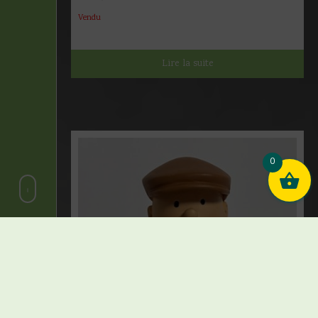
Vendu
Lire la suite
0