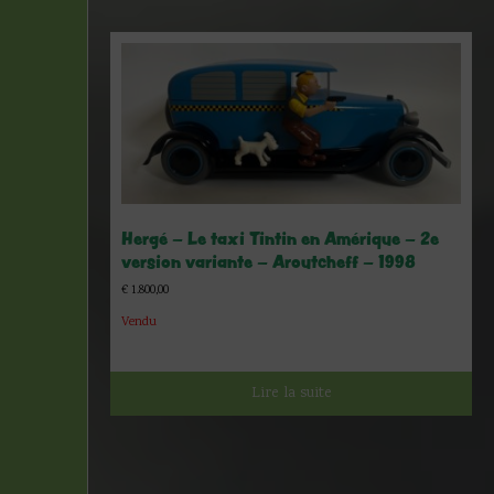
Hergé – Le taxi Tintin en Amérique – 2e
version variante – Aroutcheff – 1998
€
1.800,00
Vendu
Lire la suite