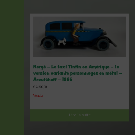
Hergé – Le taxi Tintin en Amérique – 1e
version variante personnages en métal –
Aroutcheff – 1986
€
2.200,00
Vendu
Lire la suite