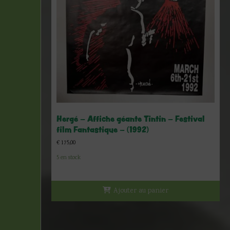
Hergé – Affiche géante Tintin – Festival
film Fantastique – (1992)
€
175,00
5 en stock
Ajouter au panier