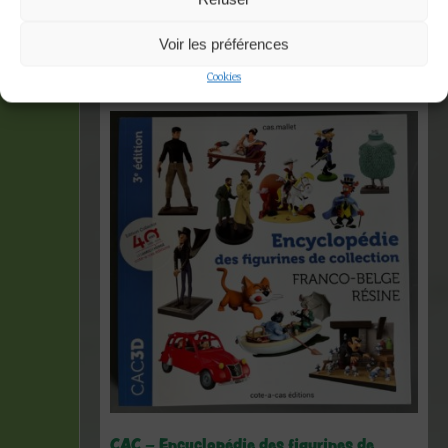
Accueil
»
Tintin
Voir les préférences
Affichage de 1–16 sur 457 résultats
Cookies
CAC – Encyclopédie des figurines de