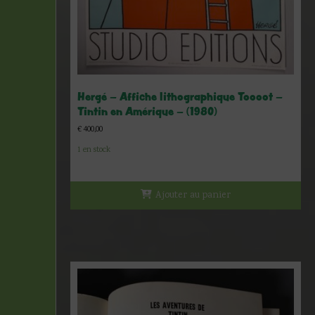
Hergé – Affiche lithographique Toooot –
Tintin en Amérique – (1980)
€
400,00
1 en stock
Ajouter au panier