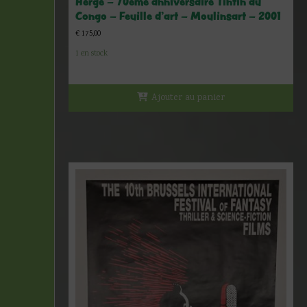
Hergé – 70ème anniversaire Tintin au
Congo – Feuille d’art – Moulinsart – 2001
€
175,00
1 en stock
Ajouter au panier