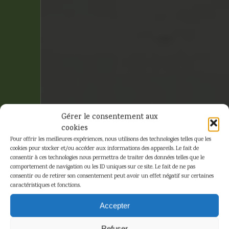
Gérer le consentement aux
cookies
Pour offrir les meilleures expériences, nous utilisons des technologies telles que les
cookies pour stocker et/ou accéder aux informations des appareils. Le fait de
consentir à ces technologies nous permettra de traiter des données telles que le
comportement de navigation ou les ID uniques sur ce site. Le fait de ne pas
consentir ou de retirer son consentement peut avoir un effet négatif sur certaines
caractéristiques et fonctions.
Tintin
Accepter
Refuser