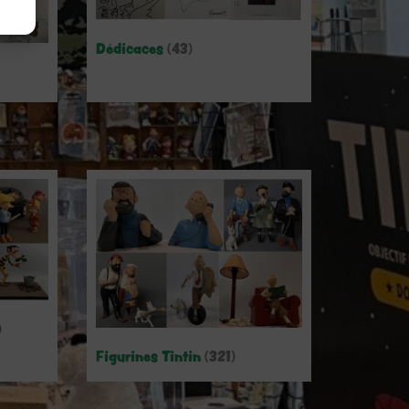
Dédicaces
(43)
)
Figurines Tintin
(321)