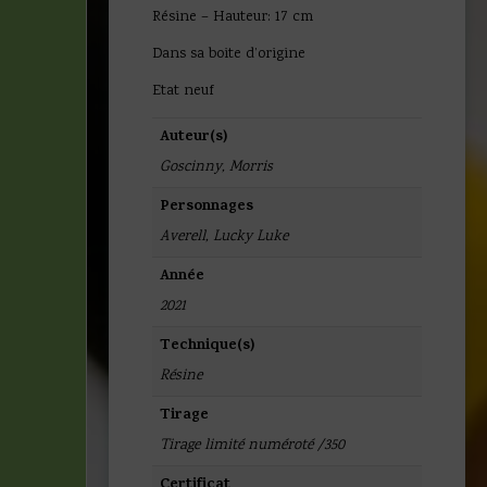
Résine – Hauteur: 17 cm
Dans sa boite d’origine
Etat neuf
Auteur(s)
Goscinny
,
Morris
Personnages
Averell
,
Lucky Luke
Année
2021
Technique(s)
Résine
Tirage
Tirage limité numéroté /350
Certificat