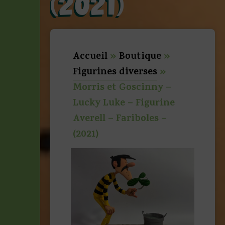
(2021)
Accueil
»
Boutique
»
Figurines diverses
»
Morris et Goscinny –
Lucky Luke – Figurine
Averell – Fariboles –
(2021)