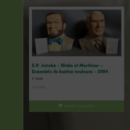
E.P. Jacobs – Blake et Mortimer –
Ensemble de bustes couleurs – 2004
€
750,00
1 en stock
Ajouter au panier