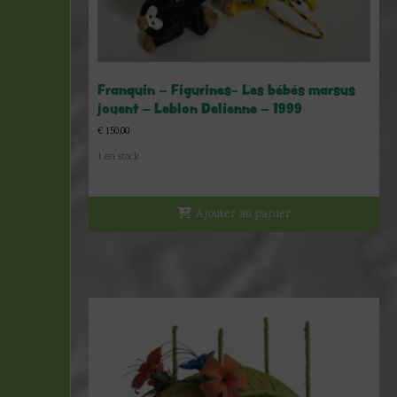
Franquin – Figurines- Les bébés marsus
jouent – Leblon Delienne – 1999
€
150,00
1 en stock
Ajouter au panier