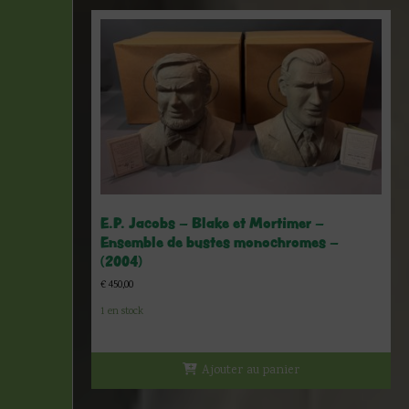
E.P. Jacobs – Blake et Mortimer –
Ensemble de bustes monochromes –
(2004)
€
450,00
1 en stock
Ajouter au panier