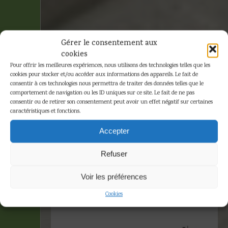
Gérer le consentement aux
cookies
Pour offrir les meilleures expériences, nous utilisons des technologies telles que les
cookies pour stocker et/ou accéder aux informations des appareils. Le fait de
consentir à ces technologies nous permettra de traiter des données telles que le
comportement de navigation ou les ID uniques sur ce site. Le fait de ne pas
consentir ou de retirer son consentement peut avoir un effet négatif sur certaines
caractéristiques et fonctions.
Résine
Accepter
Refuser
Accueil
»
Résine
Voir les préférences
Affichage de 1–16 sur 70 résultats
Cookies