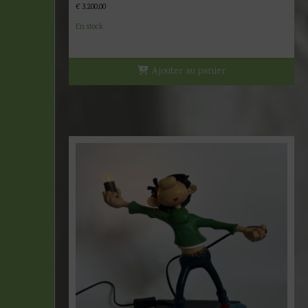
€
3.200,00
En stock
Ajouter au panier