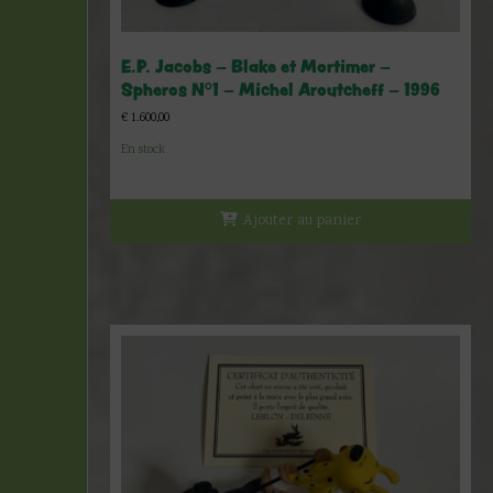
E.P. Jacobs – Blake et Mortimer –
Spheros N°1 – Michel Aroutcheff – 1996
€
1.600,00
En stock
Ajouter au panier