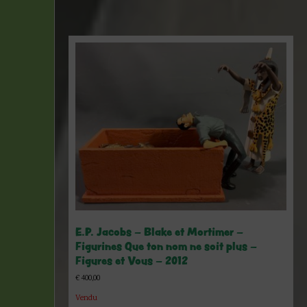
E.P. Jacobs – Blake et Mortimer –
Figurines Que ton nom ne soit plus –
Figures et Vous – 2012
€
400,00
Vendu