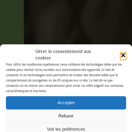
Gérer le consentement aux
cookies
Pour offrir les meilleures expériences, nous utilisons des technologies telles que les
cookies pour stocker et/ou accéder aux informations des appareils. Le fait de
consentir à ces technologies nous permettra de traiter des données telles que le
comportement de navigation ou les ID uniques sur ce site. Le fait de ne pas
consentir ou de retirer son consentement peut avoir un effet négatif sur certaines
caractéristiques et fonctions.
Hergé –
Accepter
Tintin –
Refuser
Milou et le
Voir les préférences