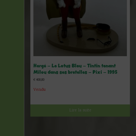
Hergé – Le Lotus Bleu – Tintin tenant
Milou dans ses bretelles – Pixi – 1995
€
400,00
Vendu
Lire la suite