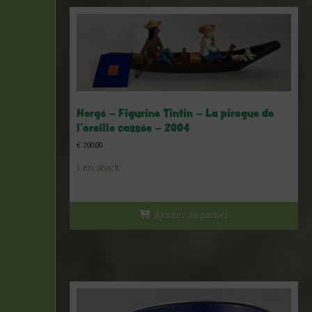
Hergé – Figurine Tintin – La pirogue de
l’oreille cassée – 2004
€
700,00
1 en stock
Ajouter au panier