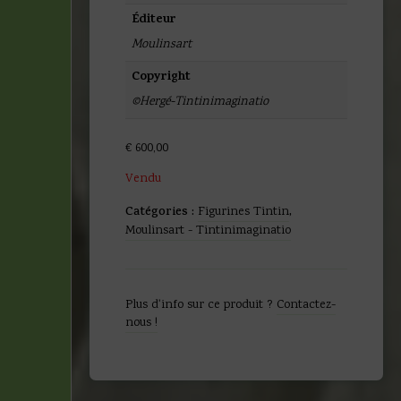
Éditeur
Moulinsart
Copyright
©Hergé-Tintinimaginatio
€
600,00
Vendu
Catégories :
Figurines Tintin
,
Moulinsart - Tintinimaginatio
Plus d'info sur ce produit ?
Contactez-
nous !