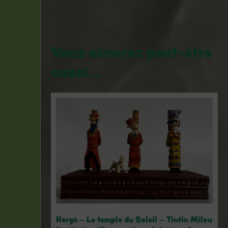
Vous aimerez peut-être
aussi…
Hergé – Le temple du Soleil – Tintin Milou