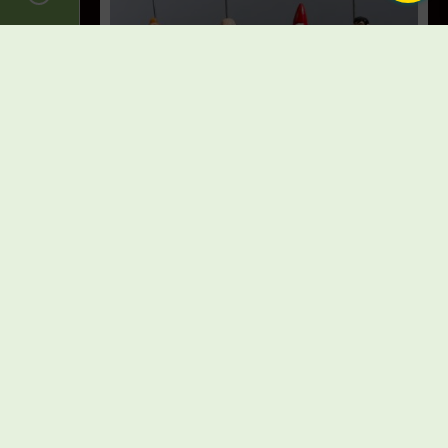
Hergé – Tintin – Figurines Mini série On a
marché sur la lune – Pixi – 1999
Vendu
Lire la suite