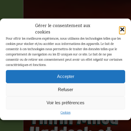
Gérer le consentement aux
cookies
Pour offrir les meilleures expériences, nous utilisons des technologies telles que les
cookies pour stocker et/ou accéder aux informations des appareils. Le fait de
consentir à ces technologies nous permettra de traiter des données telles que le
comportement de navigation ou les ID uniques sur ce site. Le fait de ne pas
consentir ou de retirer son consentement peut avoir un effet négatif sur certaines
caractéristiques et fonctions.
Hergé – Le
Accepter
temple du
Refuser
Soleil –
Voir les préférences
Tintin Milou
Cookies