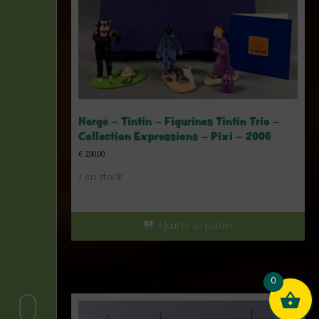
Hergé – Tintin – Figurines Tintin Trio –
Collection Expressions – Pixi – 2006
€
290,00
1 en stock
Ajouter au panier
0