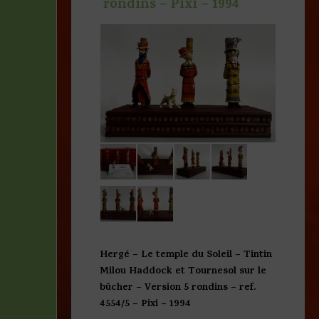
rondins – Pixi – 1994
Hergé – Le temple du Soleil – Tintin
Milou Haddock et Tournesol sur le
bûcher – Version 5 rondins – ref.
4554/5 – Pixi – 1994