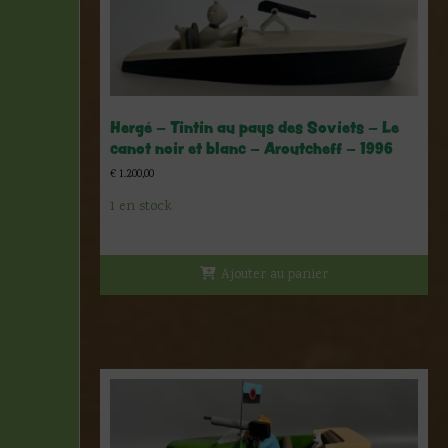
Hergé – Tintin au pays des Soviets – Le
canot noir et blanc – Aroutcheff – 1996
€
1.200,00
1 en stock
Ajouter au panier