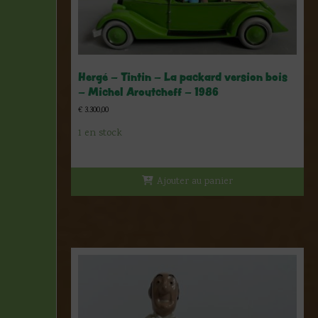
Hergé – Tintin – La packard version bois
– Michel Aroutcheff – 1986
€
3.300,00
1 en stock
Ajouter au panier