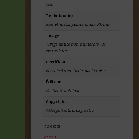
1990
Technique(s)
Bois et métal peints main
,
Plomb
Tirage
Tirage limité non numéroté /32
exemplaires
Certificat
Pastille Aroutcheff sous la pièce
Éditeur
Michel Aroutcheff
Copyright
©Hergé/Tintinimaginatio
€
2.800,00
Vendu