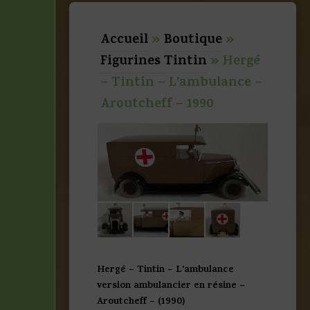
Accueil
»
Boutique
»
Figurines Tintin
»
Hergé
– Tintin – L’ambulance –
Aroutcheff – 1990
Hergé – Tintin – L’ambulance
version ambulancier en résine –
Aroutcheff – (1990)