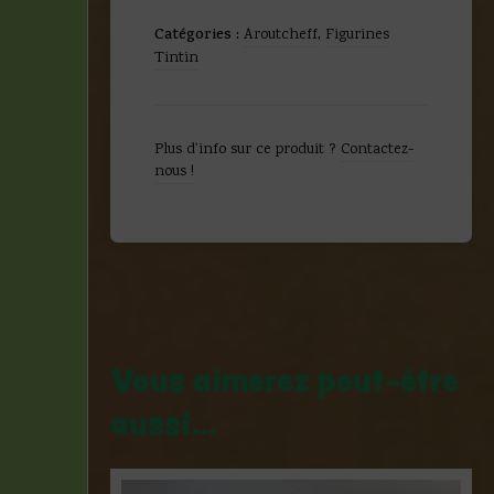
Catégories :
Aroutcheff
,
Figurines
Tintin
Plus d'info sur ce produit ?
Contactez-
nous !
Vous aimerez peut-être
aussi…