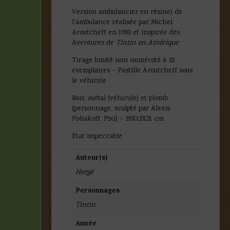
Version ambulancier en résine) de
l’ambulance réalisée par Michel
Aroutcheff en 1990 et inspirée des
Aventures de
Tintin en Amérique
Tirage limité non numéroté à 32
exemplaires – Pastille Aroutcheff sous
le véhicule
Bois, métal (véhicule) et plomb
(personnage, sculpté par Alexis
Poliakoff, Pixi) – 39X12X21 cm
Etat impeccable
Auteur(s)
Hergé
Personnages
Tintin
Année