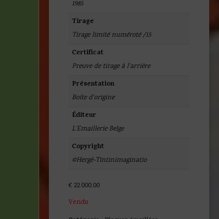
1985
Tirage
Tirage limité numéroté /15
Certificat
Preuve de tirage à l'arrière
Présentation
Boite d'origine
Éditeur
L'Emaillerie Belge
Copyright
©Hergé-Tintinimaginatio
€
22.000,00
Vendu