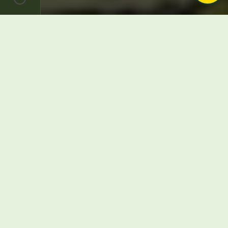
Hergé – Les Aventures de Tintin –
Ensemble de 3 plaques émaillées – Swift
– Le Lombard – 1988