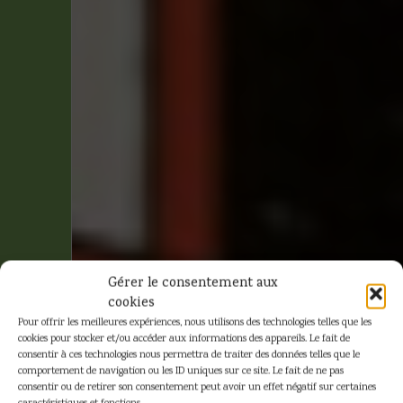
Gérer le consentement aux
cookies
Pour offrir les meilleures expériences, nous utilisons des technologies telles que les
cookies pour stocker et/ou accéder aux informations des appareils. Le fait de
consentir à ces technologies nous permettra de traiter des données telles que le
comportement de navigation ou les ID uniques sur ce site. Le fait de ne pas
consentir ou de retirer son consentement peut avoir un effet négatif sur certaines