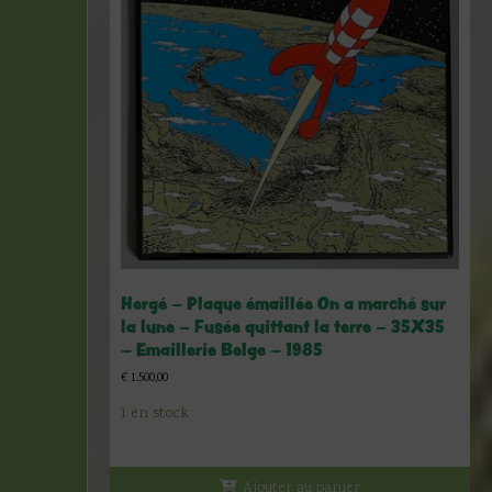
Hergé – Plaque émaillée On a marché sur
la lune – Fusée quittant la terre – 35X35
– Emaillerie Belge – 1985
€
1.500,00
1 en stock
Ajouter au panier