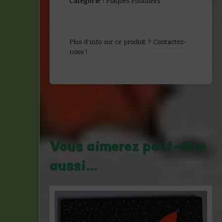
Catégorie :
Plaques émaillées
Plus d'info sur ce produit ?
Contactez-
nous !
Vous aimerez peut-être
aussi…