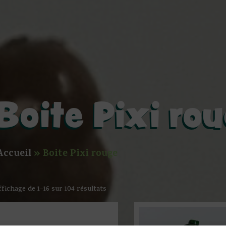
Boite Pixi ro
Accueil
»
Boite Pixi rouge
ffichage de 1–16 sur 104 résultats