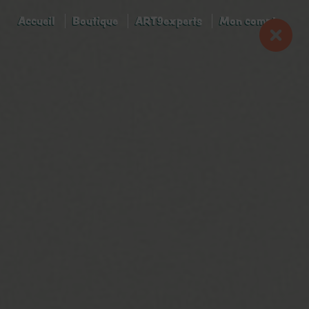
Accueil
Boutique
ART9experts
Mon compte