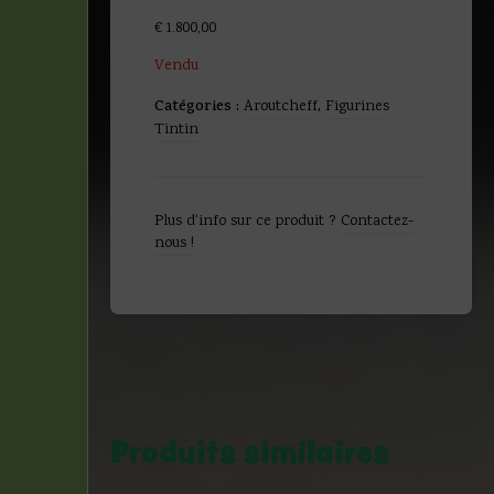
€
1.800,00
Vendu
Catégories :
Aroutcheff
,
Figurines
Tintin
Plus d'info sur ce produit ?
Contactez-
nous !
Produits similaires