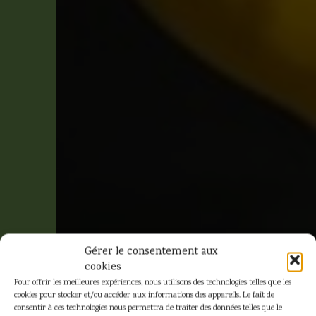
Gérer le consentement aux
cookies
Pour offrir les meilleures expériences, nous utilisons des technologies telles que les
cookies pour stocker et/ou accéder aux informations des appareils. Le fait de
consentir à ces technologies nous permettra de traiter des données telles que le