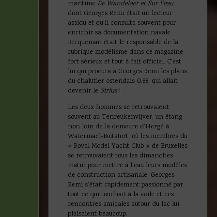
maritime
De Wandelaer et Sur l’eau
,
dont Georges Remi était un lecteur
assidu et qu’il consulta souvent pour
enrichir sa documentation navale.
Berqueman était le responsable de la
rubrique modélisme dans ce magazine
fort sérieux et tout à fait officiel. C’est
lui qui procura à Georges Remi les plans
du chalutier ostendais O.88, qui allait
devenir le
Sirius
!
Les deux hommes se retrouvaient
souvent au Tenreukenvijver, un étang
non loin de la demeure d’Hergé à
Watermael-Boitsfort, où les membres du
« Royal Model Yacht Club » de Bruxelles
se retrouvaient tous les dimanches
matin pour mettre à l’eau leurs modèles
de construction artisanale. Georges
Remi s’était rapidement passionné par
tout ce qui touchait à la voile et ces
rencontres amicales autour du lac lui
plaisaient beaucoup.