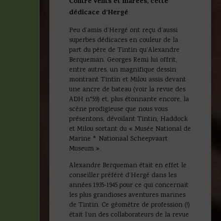
Contre vents et marées, cette
dédicace d’Hergé
Peu d’amis d’Hergé ont reçu d’aussi
superbes dédicaces en couleur de la
part du père de Tintin qu’Alexandre
Berqueman. Georges Remi lui offrit,
entre autres, un magnifique dessin
montrant Tintin et Milou assis devant
une ancre de bateau (voir la revue des
ADH n°59) et, plus étonnante encore, la
scène prodigieuse que nous vous
présentons, dévoilant Tintin, Haddock
et Milou sortant du « Musée National de
Marine * Nationaal Scheepvaart
Museum ».
Alexandre Berqueman était en effet le
conseiller préféré d’Hergé dans les
années 1935-1945 pour ce qui concernait
les plus grandioses aventures marines
de Tintin. Ce géomètre de profession (!)
était l’un des collaborateurs de la revue