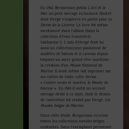
En 1942, Berqueman publia
L’Art et la
Mer
, un petit ouvrage richement illustré
dont Hergé s’inspirera en partie pour
Le
Secret de la Licorne
. Le livre fut même
mentionné dans l’album (dans la
collection d’Ivan Ivanovitch
Sakharine !). L’ami d’Hergé était lui
aussi un collectionneur passionné de
modèles de bateau et il caressa depuis
toujours un autre grand rêve maritime :
la création d’un
Musée National de
Marine
. Il avait même fait imprimer sur
ses cartes de visite cette devise :
« Contre vents et marées, le Musée de
Marine ». En 1943 il sortit un second
ouvrage dédié à ce sujet, dont le dessin
de couverture fut réalisé par Hergé,
Les
Musées belges de Marine
.
Dans cette étude, Berqueman recensa
toutes les collections navales belges
existantes. Dans l’exemplaire personnel