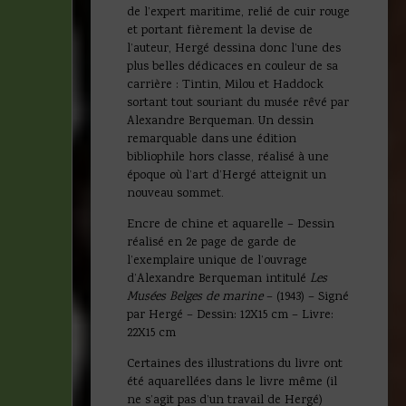
de l’expert maritime, relié de cuir rouge
et portant fièrement la devise de
l’auteur, Hergé dessina donc l’une des
plus belles dédicaces en couleur de sa
carrière : Tintin, Milou et Haddock
sortant tout souriant du musée rêvé par
Alexandre Berqueman. Un dessin
remarquable dans une édition
bibliophile hors classe, réalisé à une
époque où l’art d’Hergé atteignit un
nouveau sommet.
Encre de chine et aquarelle – Dessin
réalisé en 2e page de garde de
l’exemplaire unique de l’ouvrage
d’Alexandre Berqueman intitulé
Les
Musées Belges de marine
– (1943) – Signé
par Hergé – Dessin: 12X15 cm – Livre:
22X15 cm
Certaines des illustrations du livre ont
été aquarellées dans le livre même (il
ne s’agit pas d’un travail de Hergé)