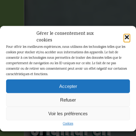
Gérer le consentement aux
cookies
Pour offrir les meilleures expériences, nous utilisons des technologies telles que les
cookies pour stocker et/ou accéder aux informations des appareils. Le fait de
consentir à ces technologies nous permettra de traiter des données telles que le
comportement de navigation ou les ID uniques sur ce site. Le fait de ne pas
consentir ou de retirer son consentement peut avoir un effet négatif sur certaines
caractéristiques et fonctions.
Hergé –
Accepter
Dessin
Refuser
dédicacé
Voir les préférences
original en
Cookies