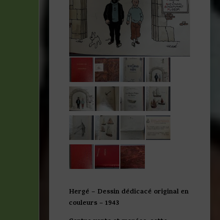
Hergé – Dessin dédicacé original en
couleurs – 1943