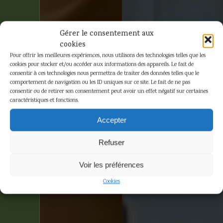
Gérer le consentement aux
cookies
Pour offrir les meilleures expériences, nous utilisons des technologies telles que les
cookies pour stocker et/ou accéder aux informations des appareils. Le fait de
consentir à ces technologies nous permettra de traiter des données telles que le
comportement de navigation ou les ID uniques sur ce site. Le fait de ne pas
consentir ou de retirer son consentement peut avoir un effet négatif sur certaines
caractéristiques et fonctions.
Accepter
Refuser
Voir les préférences
Cookies