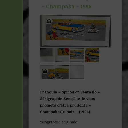
– Champaka – 1996
Franquin – Spirou et Fantasio –
Sérigraphie Secotine Je vous
promets d’être prudente –
Champaka/Dupuis – (1996)
Sérigraphie originale