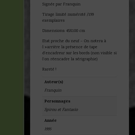
Signée par Franquin
Tirage limité numéroté /199
exemplaires
Dimensions: 45X100 cm
Etat proche du neuf – On notera à
l »arrière la présence de tape
d’encadreur sur les bords (non visible si
l’on réencadre la sérigraphie)
Rareté !
Auteur(s)
Franquin
Personnages
Spirou et Fantasio
Année
1995