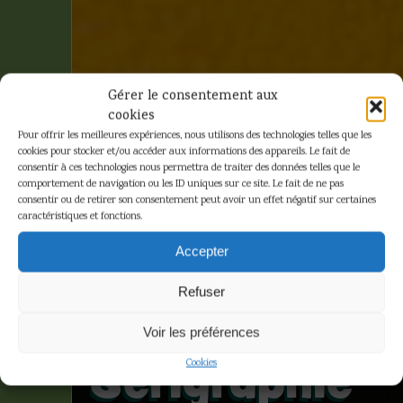
Gérer le consentement aux
cookies
Pour offrir les meilleures expériences, nous utilisons des technologies telles que les
cookies pour stocker et/ou accéder aux informations des appareils. Le fait de
consentir à ces technologies nous permettra de traiter des données telles que le
comportement de navigation ou les ID uniques sur ce site. Le fait de ne pas
consentir ou de retirer son consentement peut avoir un effet négatif sur certaines
caractéristiques et fonctions.
Franquin –
Accepter
Spirou et
Refuser
Fantasio –
Voir les préférences
Sérigraphie
Cookies