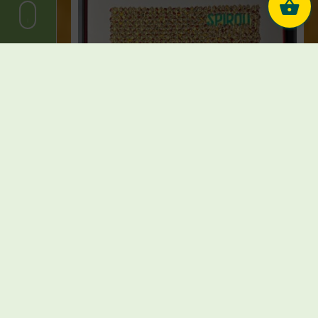
Franquin – Spirou et Fantasio –
Sérigraphie Les 1000 têtes de Spirou –
Champaka – 1985
€
1.800,00
Vendu
Lire la suite