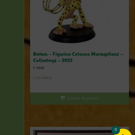
Batem – Figurine Colonne Marsupilami –
Collectoys – 2025
€
190,00
1 en stock
Ajouter au panier
0