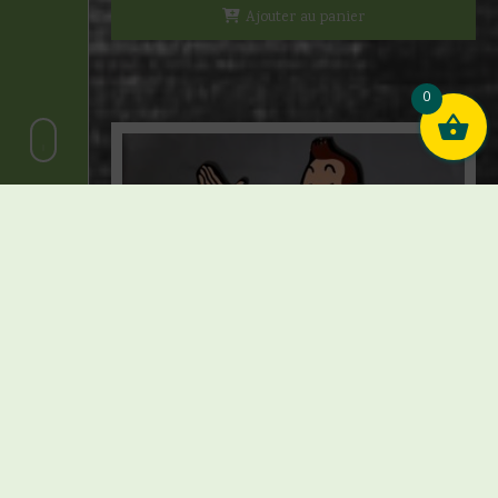
Ajouter au panier
0