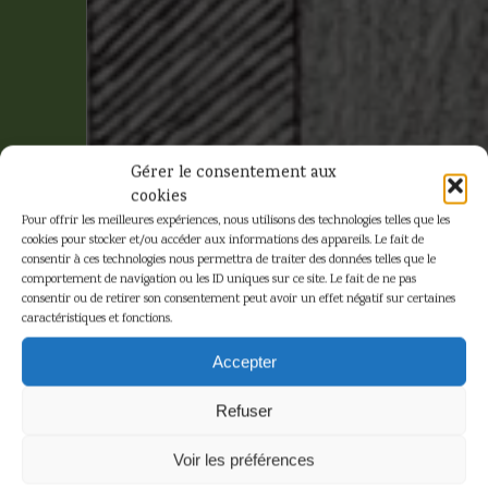
Gérer le consentement aux
cookies
Pour offrir les meilleures expériences, nous utilisons des technologies telles que les
cookies pour stocker et/ou accéder aux informations des appareils. Le fait de
consentir à ces technologies nous permettra de traiter des données telles que le
comportement de navigation ou les ID uniques sur ce site. Le fait de ne pas
consentir ou de retirer son consentement peut avoir un effet négatif sur certaines
caractéristiques et fonctions.
Schuiten et
Accepter
Renard –
Refuser
Affiche Les
Voir les préférences