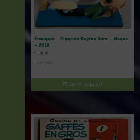
Franquin – Figurine Gaston Zero – Neuve
– 2018
€
1.200,00
1 en stock
Ajouter au panier