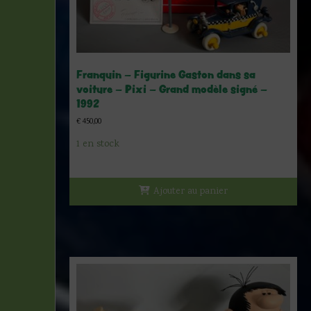
Franquin – Figurine Gaston dans sa
voiture – Pixi – Grand modèle signé –
1992
€
450,00
1 en stock
Ajouter au panier