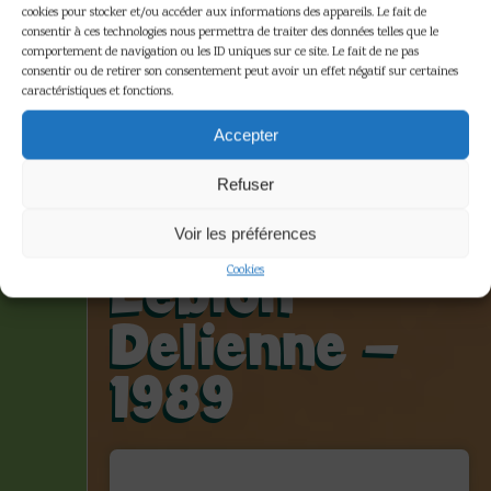
cookies pour stocker et/ou accéder aux informations des appareils. Le fait de
consentir à ces technologies nous permettra de traiter des données telles que le
comportement de navigation ou les ID uniques sur ce site. Le fait de ne pas
consentir ou de retirer son consentement peut avoir un effet négatif sur certaines
caractéristiques et fonctions.
Franquin –
Accepter
Buste
Refuser
Gaston –
Voir les préférences
Leblon
Cookies
Delienne –
1989