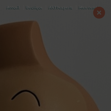
Accueil
Boutique
ART9experts
Mon compte