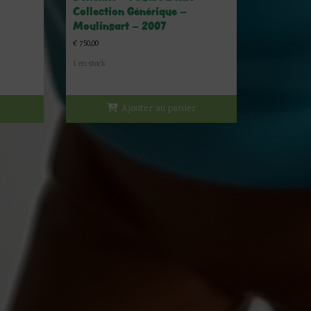
Collection Générique –
Moulinsart – 2007
€
750,00
1 en stock
Ajouter au panier