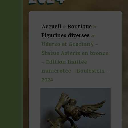
Accueil
»
Boutique
»
Figurines diverses
»
Uderzo et Goscinny –
Statue Asterix en bronze
– Edition limitée
numérotée – Boulesteix –
2024