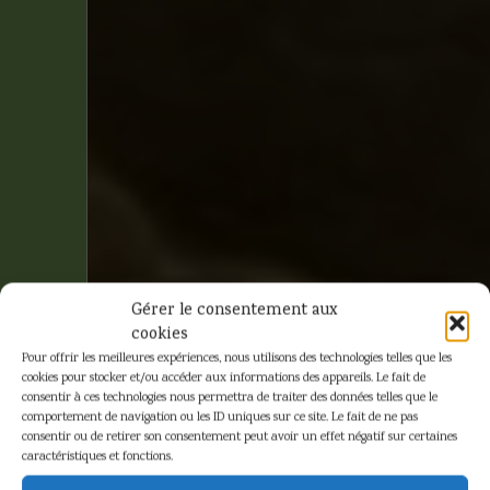
Gérer le consentement aux
cookies
Pour offrir les meilleures expériences, nous utilisons des technologies telles que les
cookies pour stocker et/ou accéder aux informations des appareils. Le fait de
consentir à ces technologies nous permettra de traiter des données telles que le
comportement de navigation ou les ID uniques sur ce site. Le fait de ne pas
consentir ou de retirer son consentement peut avoir un effet négatif sur certaines
caractéristiques et fonctions.