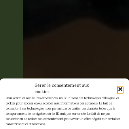
Gérer le consentement aux
cookies
Pour offrir les meilleures expériences, nous utilisons des technologies telles que les
cookies pour stocker et/ou accéder aux informations des appareils. Le fait de
consentir à ces technologies nous permettra de traiter des données telles que le
comportement de navigation ou les ID uniques sur ce site. Le fait de ne pas
consentir ou de retirer son consentement peut avoir un effet négatif sur certaines
caractéristiques et fonctions.