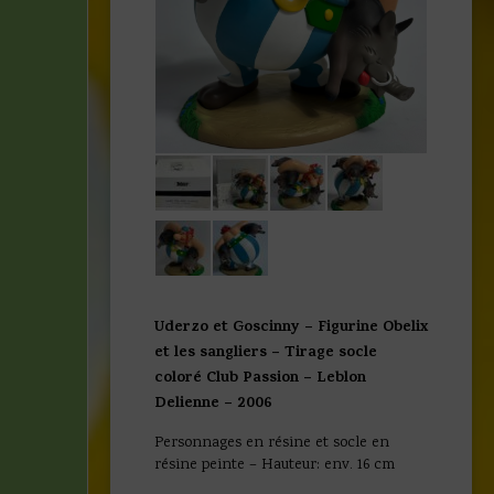
Uderzo et Goscinny – Figurine Obelix
et les sangliers – Tirage socle
coloré Club Passion – Leblon
Delienne – 2006
Personnages en résine et socle en
résine peinte – Hauteur: env. 16 cm