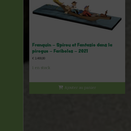
Franquin – Spirou et Fantasio dans la
pirogue – Fariboles – 2021
€
2.400,00
1 en stock
Ajouter au panier