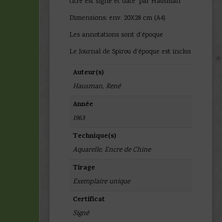
titre est signé et daté par Hausman
Dimensions: env. 20X28 cm (A4)
Les annotations sont d’époque
Le Journal de Spirou d’époque est inclus
Auteur(s)
Hausman, René
Année
1963
Technique(s)
Aquarelle
,
Encre de Chine
Tirage
Exemplaire unique
Certificat
Signé