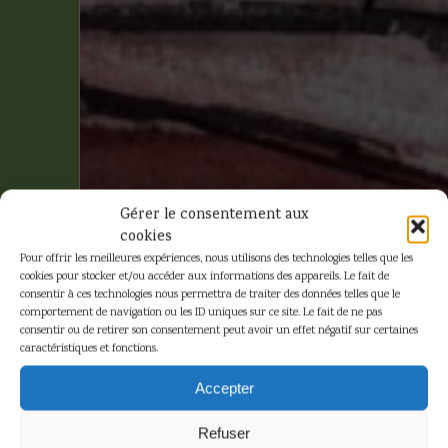
Gérer le consentement aux
cookies
Pour offrir les meilleures expériences, nous utilisons des technologies telles que les
cookies pour stocker et/ou accéder aux informations des appareils. Le fait de
consentir à ces technologies nous permettra de traiter des données telles que le
comportement de navigation ou les ID uniques sur ce site. Le fait de ne pas
consentir ou de retirer son consentement peut avoir un effet négatif sur certaines
caractéristiques et fonctions.
René
Accepter
Hausman –
Refuser