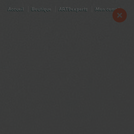
Accueil
Boutique
ART9experts
Mon compte