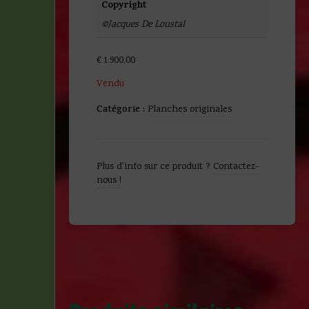
Copyright
©Jacques De Loustal
€
1.900,00
Vendu
Catégorie :
Planches originales
Plus d'info sur ce produit ?
Contactez-
nous !