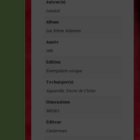
Auteur(s)
Loustal
Album
Les frères Adamov
Année
1991
Edition
Exemplaire unique
Technique(s)
Aquarelle
,
Encre de Chine
Dimensions
38X28,5
Éditeur
Casterman