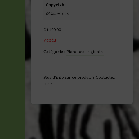
Copyright
©Casterman
€
1.400,00
Vendu
Catégorie :
Planches originales
Plus d'info sur ce produit ?
Contactez-
nous !