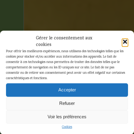
Gérer le consentement aux
cookies
Pour offrir les meilleures expériences, nous utilisons des technologies telles que les
cookies pour stocker et/ou accéder aux informations des appareils. Le fait de
consentir à ces technologies nous permettra de traiter des données telles que le
comportement de navigation ou les ID uniques sur ce site. Le fait de ne pas
consentir ou de retirer son consentement peut avoir un effet négatif sur certaines
caractéristiques et fonctions.
Hergé –
Accepter
Tintin
Refuser
photographe
Voir les préférences
– Leblon
Cookies