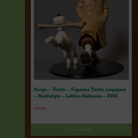
Hergé – Tintin – Figurine Tintin voyageur
– Nostalgie – Leblon Delienne – 2005
Vendu
Lire la suite