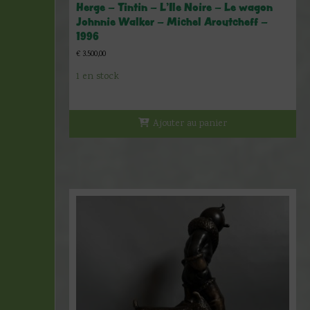
Herge – Tintin – L’Ile Noire – Le wagon
Johnnie Walker – Michel Aroutcheff –
1996
€
3.500,00
1 en stock
Ajouter au panier