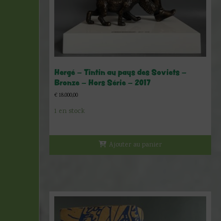
Hergé – Tintin au pays des Soviets –
Bronze – Hors Série – 2017
€
18.000,00
1 en stock
Ajouter au panier