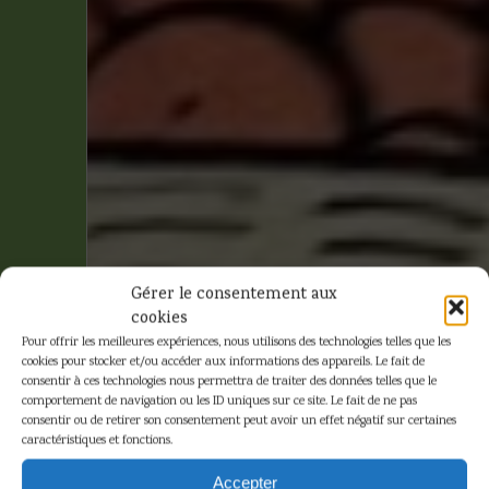
Gérer le consentement aux
cookies
Pour offrir les meilleures expériences, nous utilisons des technologies telles que les
cookies pour stocker et/ou accéder aux informations des appareils. Le fait de
consentir à ces technologies nous permettra de traiter des données telles que le
comportement de navigation ou les ID uniques sur ce site. Le fait de ne pas
consentir ou de retirer son consentement peut avoir un effet négatif sur certaines
caractéristiques et fonctions.
Hergé –
Accepter