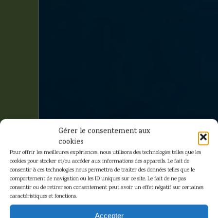
Gérer le consentement aux
cookies
Pour offrir les meilleures expériences, nous utilisons des technologies telles que les
cookies pour stocker et/ou accéder aux informations des appareils. Le fait de
consentir à ces technologies nous permettra de traiter des données telles que le
comportement de navigation ou les ID uniques sur ce site. Le fait de ne pas
consentir ou de retirer son consentement peut avoir un effet négatif sur certaines
caractéristiques et fonctions.
Hergé –
Accepter