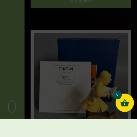
Lire la suite
0