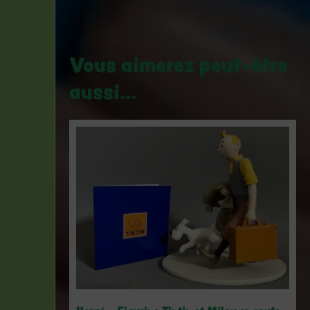
Vous aimerez peut-être
aussi…