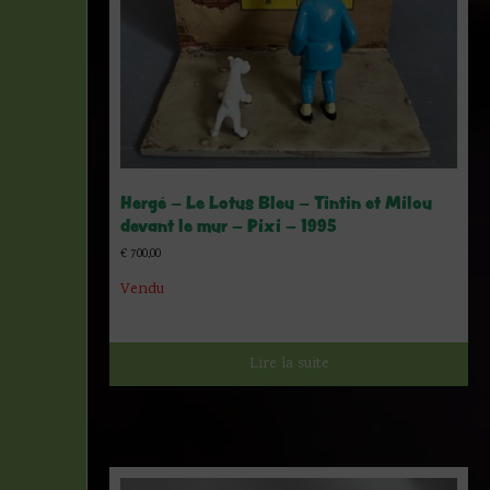
Hergé – Le Lotus Bleu – Tintin et Milou
devant le mur – Pixi – 1995
€
700,00
Vendu
Lire la suite