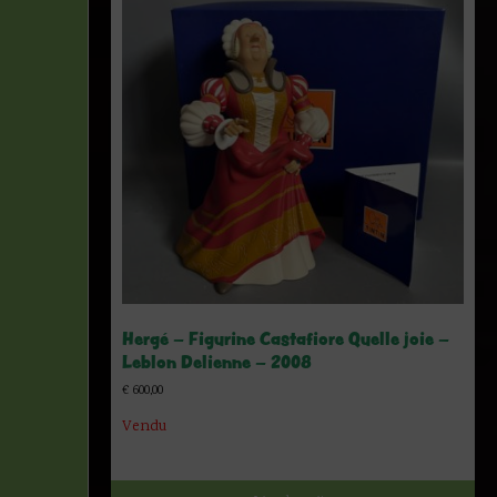
Hergé – Figurine Castafiore Quelle joie –
Leblon Delienne – 2008
€
600,00
Vendu