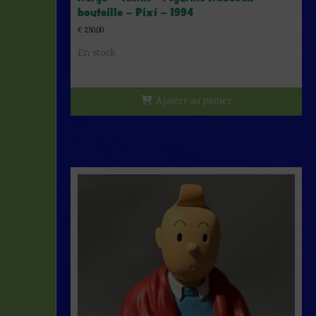
bouteille – Pixi – 1994
€
250,00
En stock
Ajouter au panier