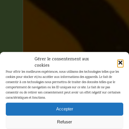
Gérer le consentement aux
cookies
Pour offrir les meilleures expériences, nous utilisons des technologies telles que les
cookies pour stocker et/ou accéder aux informations des appareils. Le fait de
consentir à ces technologies nous permettra de traiter des données telles que le
comportement de navigation ou les ID uniques sur ce site. Le fait de ne pas
consentir ou de retirer son consentement peut avoir un effet négatif sur certaines
caractéristiques et fonctions.
Sans sa boite
Accepter
d'origine
Refuser