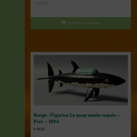
1 en stock
Ajouter au panier
Hergé- Figurine Le sous marin requin –
Pixi – 1994
€
400,00