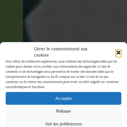
Gérer le consentement aux
cookies
Pour offrir les meilleures expériences, nous utilisons des technologies telles que les
cookies pour stocker et/ou accéder aux informations des appareils. Le fait de
consentir à ces technologies nous permettra de traiter des données telles que le
comportement de navigation ou les ID uniques sur ce site. Le fait de ne pas
consentir ou de retirer son consentement peut avoir un effet négatif sur certaines
caractéristiques et fonctions.
Sans sa boite
Accepter
d'origine
Refuser
Accueil
»
Sans sa boite d'origine
Voir les préférences