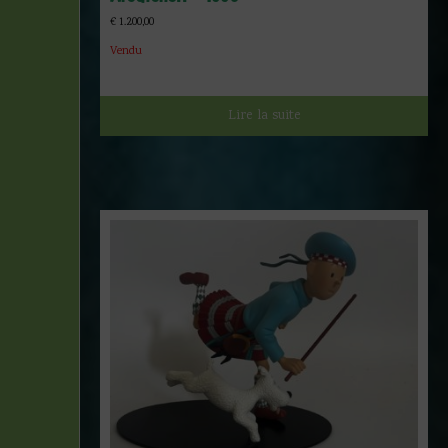
€
1.200,00
Vendu
Lire la suite