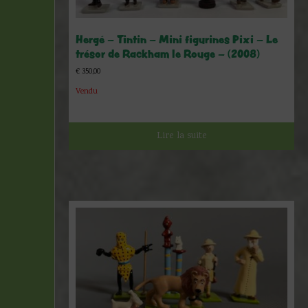
Hergé – Tintin – Mini figurines Pixi – Le
trésor de Rackham le Rouge – (2008)
€
350,00
Vendu
Lire la suite