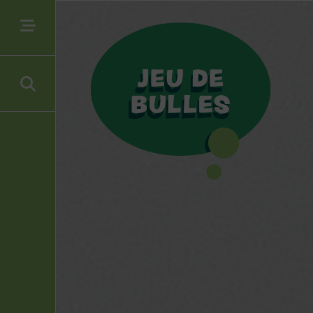
In stock
Filtrer par type de produit
Albums divers
(1)
Dédicaces
(1)
Figurines diverses
(90)
Figurines Tintin
(53)
Objets
(6)
Plaques émaillées
(14)
Filtrer par auteur(s)