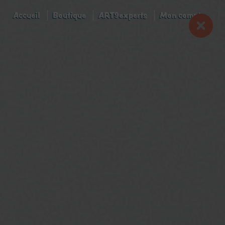
Accueil
Boutique
ART9experts
Mon compte