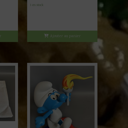
1 en stock
r
Ajouter au panier