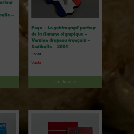
orteur
 –
bulle –
Peyo – Le schtroumpf porteur
de la flamme olympique –
Version drapeau français –
Zedibulle – 2024
€
550,00
Vendu
r
Lire la suite