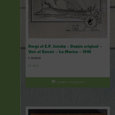
Hergé et E.P. Jacobs – Dessin original –
Voir et Savoir – La Marine – 1946
€
28.000,00
En stock
Ajouter au panier