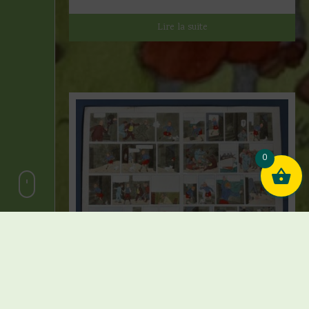
Lire la suite
0
Hergé et Studios Hergé – Coloriage
original – Première édition couleur – L’Ile