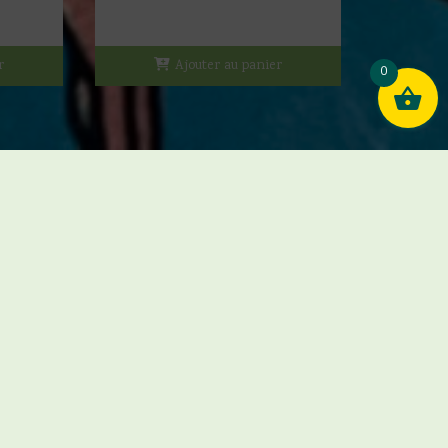
r
Ajouter au panier
0