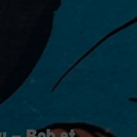
y – Bob et