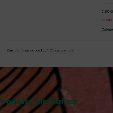
€
200,0
Vendu
Catégo
Plus d'info sur ce produit ?
Contactez-nous !
Produits similaires