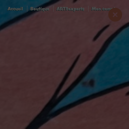
Accueil
Boutique
ART9experts
Mon compte