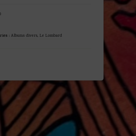
0
ries :
Albums divers
,
Le Lombard