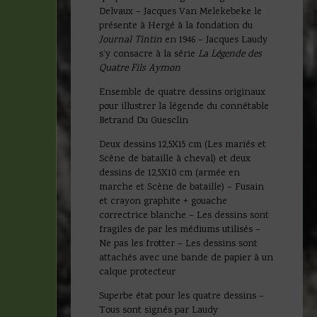
Delvaux – Jacques Van Melekebeke le
présente à Hergé à la fondation du
Journal Tintin
en 1946 – Jacques Laudy
s’y consacre à la série
La Légende des
Quatre Fils Aymon
Ensemble de quatre dessins originaux
pour illustrer la légende du connétable
Betrand Du Guesclin
Deux dessins 12,5X15 cm (Les mariés et
Scène de bataille à cheval) et deux
dessins de 12,5X10 cm (armée en
marche et Scène de bataille) – Fusain
et crayon graphite + gouache
correctrice blanche – Les dessins sont
fragiles de par les médiums utilisés –
Ne pas les frotter – Les dessins sont
attachés avec une bande de papier à un
calque protecteur
Superbe état pour les quatre dessins –
Tous sont signés par Laudy