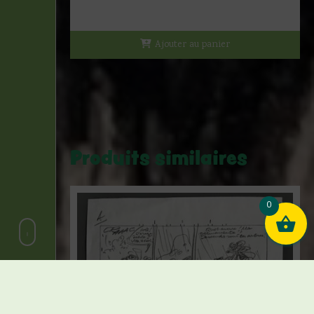
Ajouter au panier
Produits similaires
0