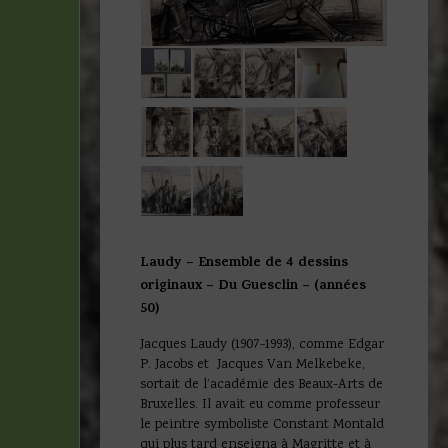
Laudy – Ensemble de 4 dessins
originaux – Du Guesclin – (années
50)
Jacques Laudy (1907-1993), comme Edgar
P. Jacobs et Jacques Van Melkebeke,
sortait de l’académie des Beaux-Arts de
Bruxelles. Il avait eu comme professeur
le peintre symboliste Constant Montald
qui plus tard enseigna à Magritte et à