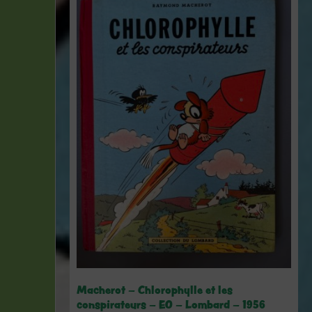
Macherot – Chlorophylle et les
conspirateurs – EO – Lombard – 1956