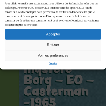
Pour offrir les meilleures expériences, nous utilisons des technologies telles que les
cookies pour stocker et/ou accéder aux informations des appareils. Le fait de
consentir à ces technologies nous permettra de traiter des données telles que le
comportement de navigation ou les ID uniques sur ce site. Le fait de ne pas
consentir ou de retirer son consentement peut avoir un effet négatif sur certaines
caractéristiques et fonctions.
Jacques
Accepter
Martin –
Refuser
Lefranc – Le
Voir les préférences
mystère
Cookies
Borg – EO –
Casterman
-1965