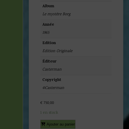
Album
Le mystère Borg
Année
1965
Edition
Edition Originale
Éditeur
Casterman
Copyright
©Casterman
€
750,00
1 en stock
quantité
Alternative:
Ajouter au panier
de