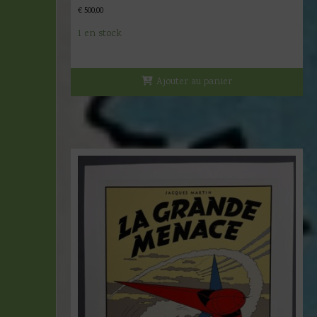
€
500,00
1 en stock
Ajouter au panier