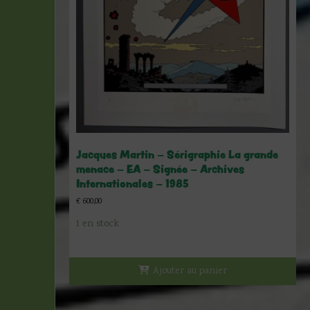
Jacques Martin – Sérigraphie La grande
menace – EA – Signée – Archives
Internationales – 1985
€
600,00
1 en stock
Ajouter au panier