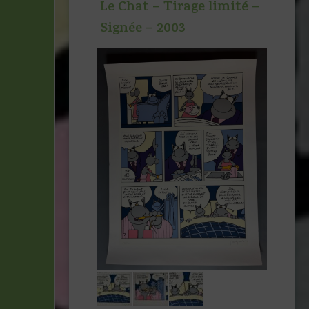
Le Chat – Tirage limité –
Signée – 2003