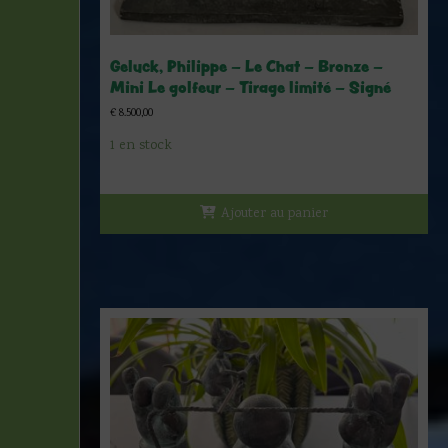
Geluck, Philippe – Le Chat – Bronze –
Mini Le golfeur – Tirage limité – Signé
€
8.500,00
1 en stock
Ajouter au panier