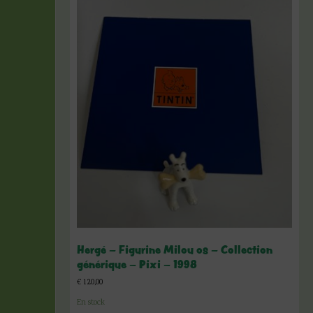
Hergé – Figurine Milou os – Collection
générique – Pixi – 1998
€
120,00
En stock