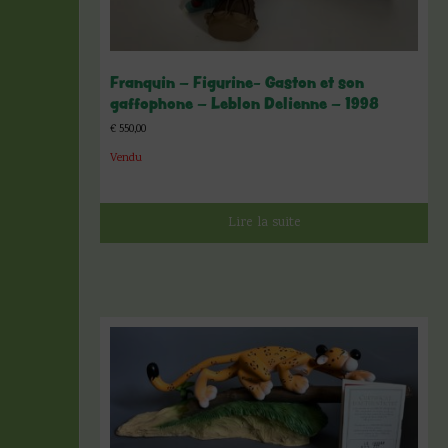
Franquin – Figurine- Gaston et son
gaffophone – Leblon Delienne – 1998
€
550,00
Vendu
Lire la suite