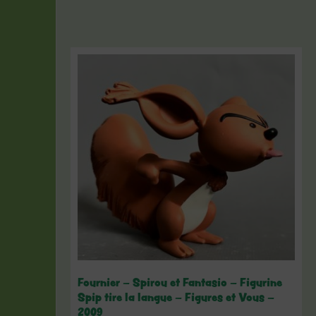
Fournier – Spirou et Fantasio – Figurine
Spip tire la langue – Figures et Vous –
2009