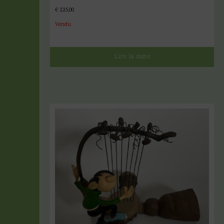
€
225,00
Vendu
Lire la suite