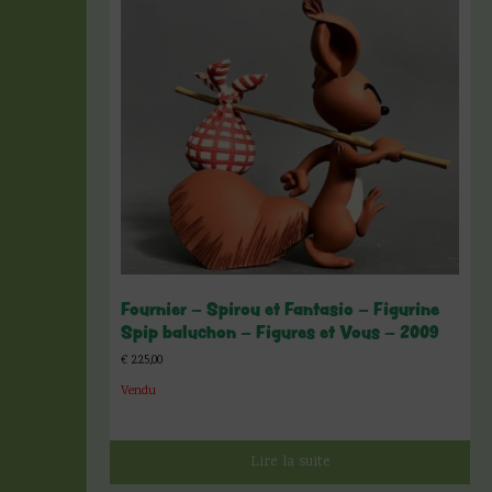
Fournier – Spirou et Fantasio – Figurine
Spip baluchon – Figures et Vous – 2009
€
225,00
Vendu
Lire la suite