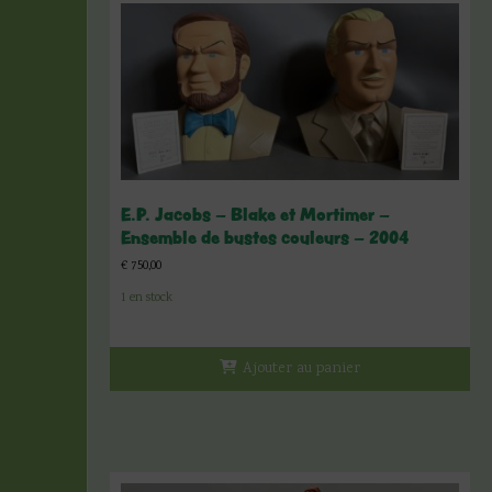
E.P. Jacobs – Blake et Mortimer –
Ensemble de bustes couleurs – 2004
€
750,00
1 en stock
Ajouter au panier