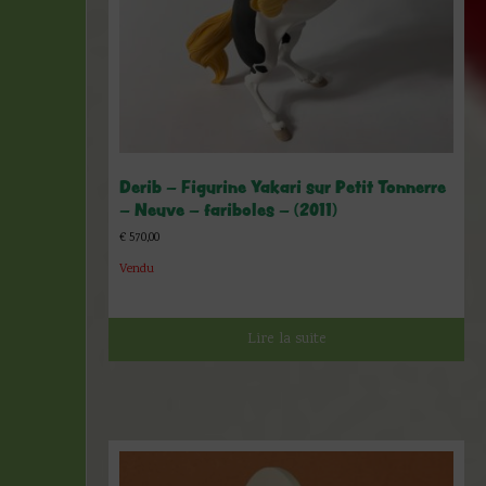
Derib – Figurine Yakari sur Petit Tonnerre
– Neuve – fariboles – (2011)
€
570,00
Vendu
Lire la suite