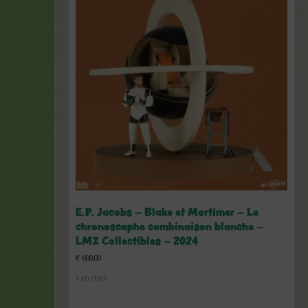
E.P. Jacobs – Blake et Mortimer – Le
chronoscaphe combinaison blanche –
LMZ Collectibles – 2024
€
600,00
1 en stock