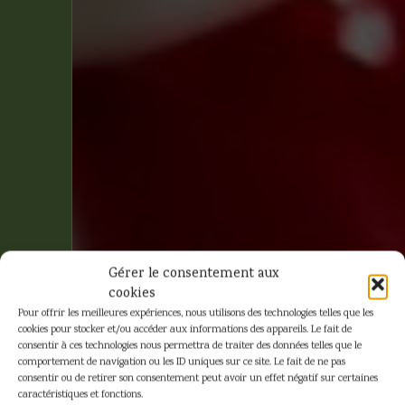
Gérer le consentement aux
cookies
Pour offrir les meilleures expériences, nous utilisons des technologies telles que les
cookies pour stocker et/ou accéder aux informations des appareils. Le fait de
consentir à ces technologies nous permettra de traiter des données telles que le
comportement de navigation ou les ID uniques sur ce site. Le fait de ne pas
consentir ou de retirer son consentement peut avoir un effet négatif sur certaines
caractéristiques et fonctions.