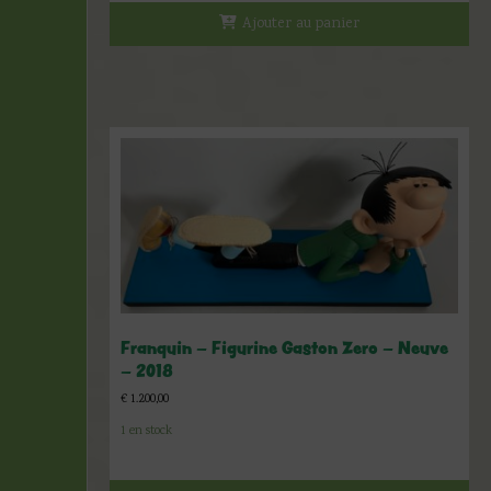
Ajouter au panier
Franquin – Figurine Gaston Zero – Neuve
– 2018
€
1.200,00
1 en stock