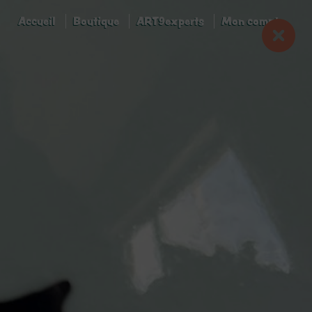
Accueil
Boutique
ART9experts
Mon compte