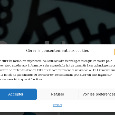
Porcelaine
Gérer le consentement aux cookies
 offrir les meilleures expériences, nous utilisons des technologies telles que les cookies pour
cker et/ou accéder aux informations des appareils. Le fait de consentir à ces technologies nou
Accueil
»
Porcelaine
mettra de traiter des données telles que le comportement de navigation ou les ID uniques sur
. Le fait de ne pas consentir ou de retirer son consentement peut avoir un effet négatif sur
aines caractéristiques et fonctions.
oici le seul résultat
Accepter
Refuser
Voir les préférence
Cookies