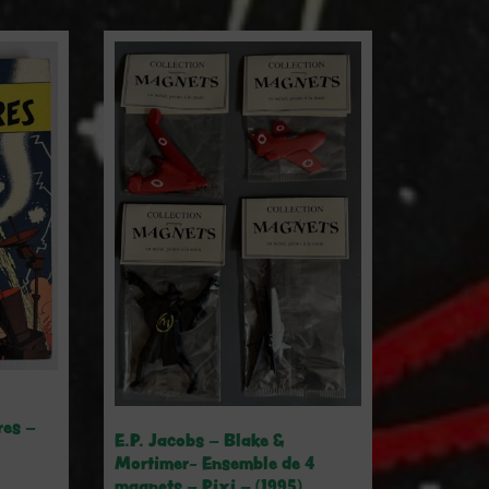
es –
E.P. Jacobs – Blake &
Mortimer- Ensemble de 4
magnets – Pixi – (1995)