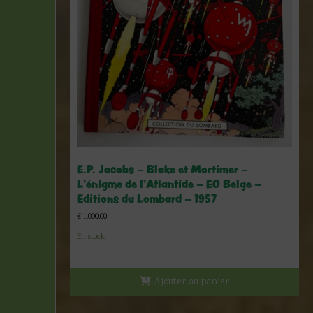
E.P. Jacobs – Blake et Mortimer –
L’énigme de l’Atlantide – EO Belge –
Editions du Lombard – 1957
€
1.000,00
En stock
Ajouter au panier