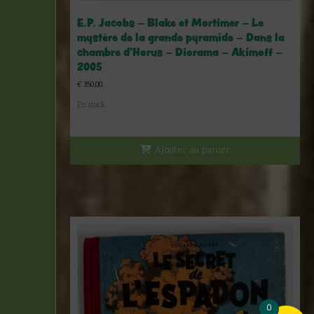
E.P. Jacobs – Blake et Mortimer – Le
mystère de la grande pyramide – Dans la
chambre d’Horus – Diorama – Akimoff –
2005
€
350,00
En stock
Ajouter au panier
0