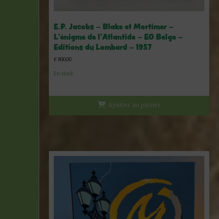
E.P. Jacobs – Blake et Mortimer –
L’énigme de l’Atlantide – EO Belge –
Editions du Lombard – 1957
€
800,00
En stock
Ajouter au panier