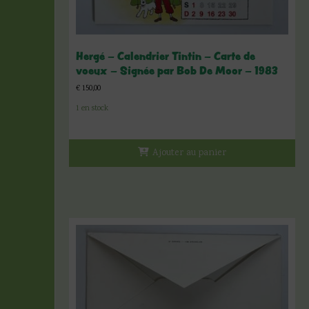
Hergé – Calendrier Tintin – Carte de
voeux – Signée par Bob De Moor – 1983
€
150,00
1 en stock
Ajouter au panier