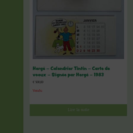
Hergé – Calendrier Tintin – Carte de
voeux – Signée par Hergé – 1983
€
500,00
Vendu
Lire la suite