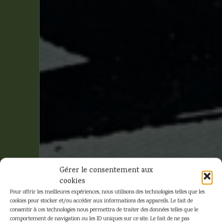
Gérer le consentement aux
cookies
Pour offrir les meilleures expériences, nous utilisons des technologies telles que les
cookies pour stocker et/ou accéder aux informations des appareils. Le fait de
consentir à ces technologies nous permettra de traiter des données telles que le
comportement de navigation ou les ID uniques sur ce site. Le fait de ne pas