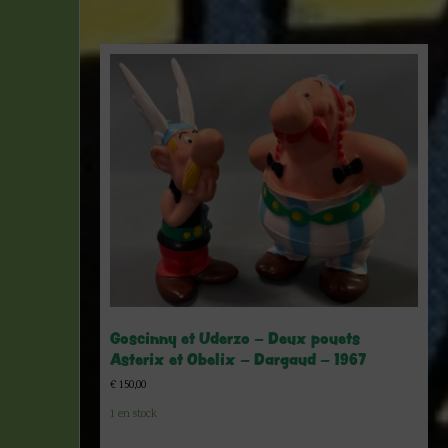
Goscinny et Uderzo – Deux pouets
Asterix et Obelix – Dargaud – 1967
€
150,00
1 en stock