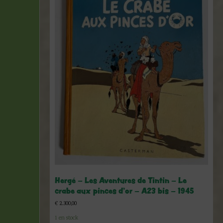
Hergé – Les Aventures de Tintin – Le
crabe aux pinces d’or – A23 bis – 1945
€
2.300,00
1 en stock