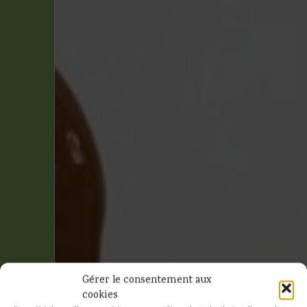
Gérer le consentement aux
le
cookies