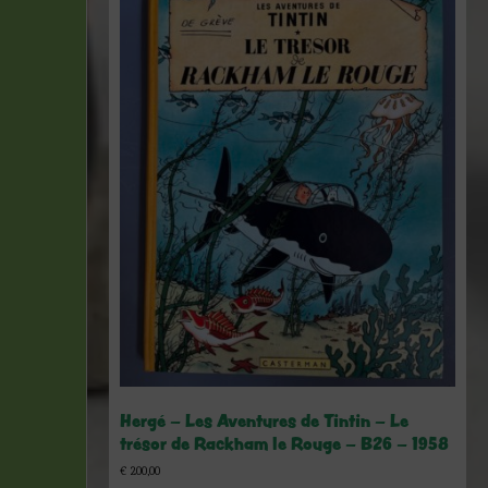
Hergé – Les Aventures de Tintin – Le
trésor de Rackham le Rouge – B26 – 1958
€
200,00