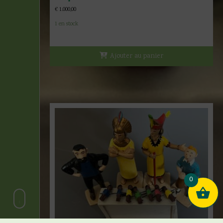
€
1.000,00
1 en stock
Ajouter au panier
0